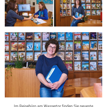
Im Reisebüro am Wassertor finden Sie neueste