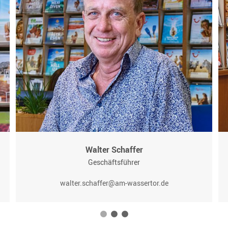
Walter Schaffer
Geschäftsführer
walter.schaffer@am-wassertor.de
1
2
3