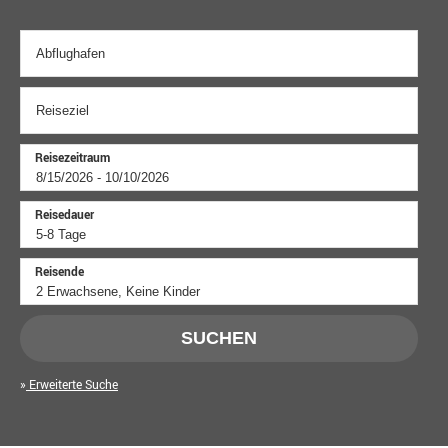
Reisezeitraum
Reisedauer
Reisende
SUCHEN
Erweiterte Suche