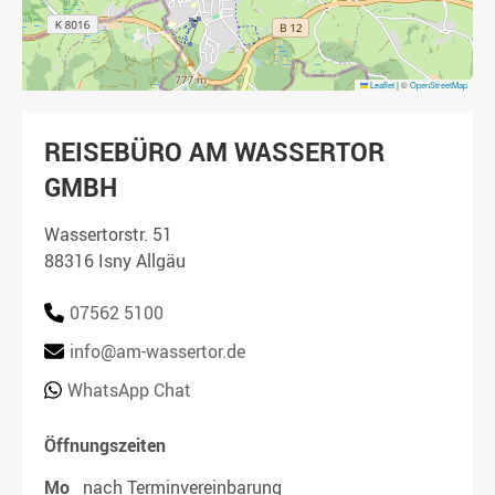
Leaflet
|
©
OpenStreetMap
REISEBÜRO AM WASSERTOR
GMBH
Wassertorstr. 51
88316 Isny Allgäu
07562 5100
info@am-wassertor.de
WhatsApp Chat
Öffnungszeiten
Mo
nach Terminvereinbarung